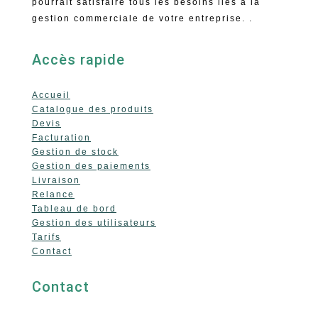
pourrait satisfaire tous les besoins liés à la
gestion commerciale de votre entreprise. .
Accès rapide
Accueil
Catalogue des produits
Devis
Facturation
Gestion de stock
Gestion des paiements
Livraison
Relance
Tableau de bord
Gestion des utilisateurs
Tarifs
Contact
Contact