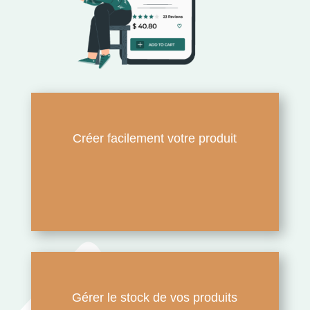
Créer facilement votre produit
Gérer le stock de vos produits