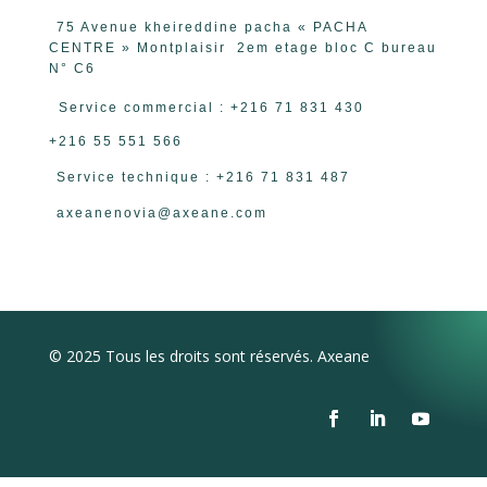
75 Avenue kheireddine pacha « PACHA
CENTRE » Montplaisir 2em etage bloc C bureau
N° C6
Service commercial : +216 71 831 430
+216 55 551 566
Service technique :
+216 71 831 487
axeanenovia@axeane.com
© 2025 Tous les droits sont réservés.
Axeane