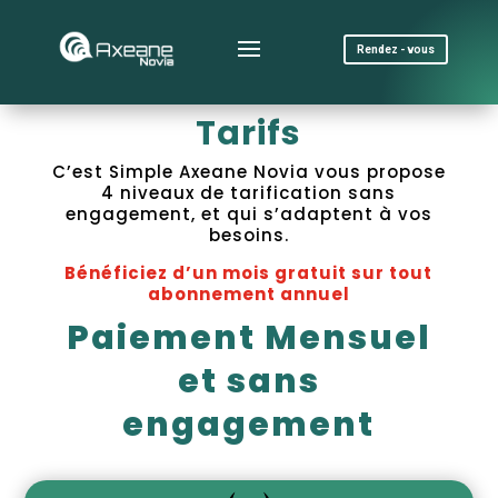
Rendez - vous
Tarifs
C’est Simple Axeane Novia vous propose
4 niveaux de tarification sans
engagement, et qui s’adaptent à vos
besoins.
Bénéficiez d’un mois gratuit sur tout
abonnement annuel
Paiement Mensuel
et sans
engagement