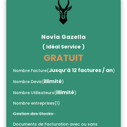
Novia Gazella
( Idéal Service )
GRATUIT
Jusqu’à 12 factures / an
Nombre Facture
(
)
illimité
Nombre Devis
(
)
illimité
Nombre Utilisateurs
(
)
Nombre entreprises
(
1)
Gestion des Stocks
Documents de Facturation avec ou sans