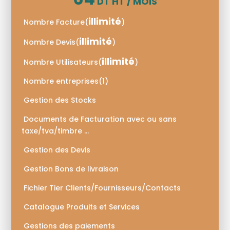
DT HT / MOIS
illimité
Nombre Facture
(
)
illimité
Nombre Devis
(
)
illimité
Nombre Utilisateurs
(
)
Nombre entreprises
(
1)
Gestion des Stocks
Documents de Facturation avec ou sans
taxe/tva/timbre …
Gestion des Devis
Gestion Bons de livraison
Fichier Tier Clients/Fournisseurs/Contacts
Catalogue Produits et Services
Gestions des paiements