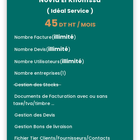
Novia El Khomssa
( Idéal Service )
45
DT HT / MOIS
illimité
Nombre Facture
(
)
illimité
Nombre Devis
(
)
illimité
Nombre Utilisateurs
(
)
Nombre entreprises
(
1)
Gestion des Stocks
Documents de Facturation avec ou sans
taxe/tva/timbre …
Gestion des Devis
Gestion Bons de livraison
Fichier Tier Clients/Fournisseurs/Contacts