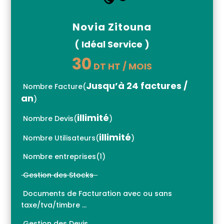
Novia Zitouna
( Idéal Service )
30
DT HT / MOIS
Jusqu’à 24 factures /
Nombre Facture
(
an
)
illimité
Nombre Devis
(
)
illimité
Nombre Utilisateurs
(
)
Nombre entreprises
(
1)
Gestion des Stocks
Documents de Facturation avec ou sans
taxe/tva/timbre …
Gestion des Devis